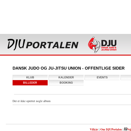
DANSK JUDO OG JU-JITSU UNION - OFFENTLIGE SIDER
KLUB
KALENDER
EVENTS
BILLEDER
BOOKING
Der er ikke oprettet nogle album
Vilkår
|
Om DJUPortalen
|
Vej