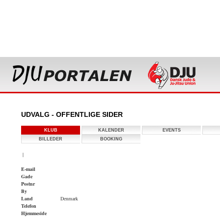
UDVALG - OFFENTLIGE SIDER
KLUB
KALENDER
EVENTS
BILLEDER
BOOKING
|
E-mail
Gade
Postnr
By
Land
Denmark
Telefon
Hjemmeside